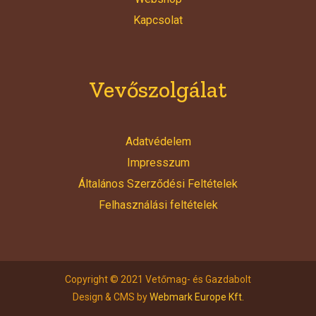
Kapcsolat
Vevőszolgálat
Adatvédelem
Impresszum
Általános Szerződési Feltételek
Felhasználási feltételek
Copyright © 2021 Vetőmag- és Gazdabolt
Design & CMS by
Webmark Europe Kft.