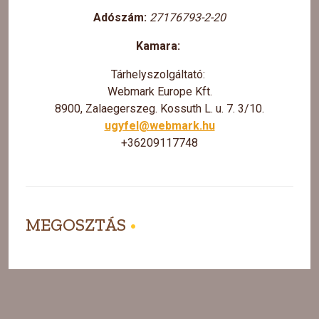
Adószám:
27176793-2-20
Kamara:
Tárhelyszolgáltató:
Webmark Europe Kft.
8900, Zalaegerszeg. Kossuth L. u. 7. 3/10.
ugyfel@webmark.hu
+36209117748
MEGOSZTÁS
•