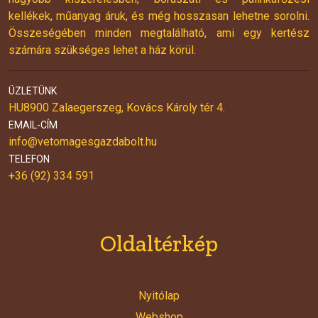
kellékek, műanyag áruk, és még hosszasan lehetne sorolni.
Összeségében minden megtalálható, ami egy kertész
számára szükséges lehet a ház körül.
ÜZLETÜNK
HU8900 Zalaegerszeg, Kovács Károly tér 4.
EMAIL-CÍM
info@vetomagesgazdabolt.hu
TELEFON
+36 (92) 334 591
Oldaltérkép
Nyitólap
Webshop