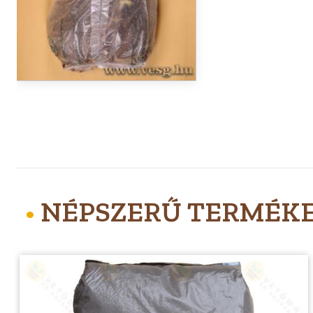
•
NÉPSZERŰ TERMÉK