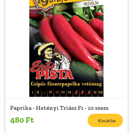
Paprika - Hetényi Triász F1 - 10 szem
480 Ft
Kosárba