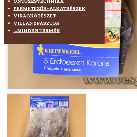
ÖNTÖZÉSTECHNIKA
PERMETEZŐK+ALKATRÉSZEK
VIRÁGKÖTÉSZET
VILLANYPÁSZTOR
...MINDEN TERMÉK